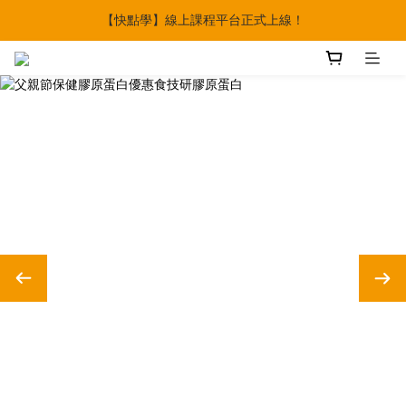
【快點學】線上課程平台正式上線！
🔥父親節多重優惠一次享！
🔥父親節多重優惠一次享！