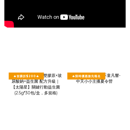
🔥首購折$200🔥
🔥限時優惠搶先報名