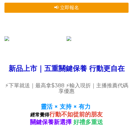
📢 立即報名
新品上市｜五重關鍵保養 行動更自在
⚡下單就送｜最高拿$388 ⚡輸入現折｜主播推薦代碼
享優惠
靈活 × 支持 × 有力
行動不如從前的朋友
經常覺得
關鍵保養新選擇
好禮多重送