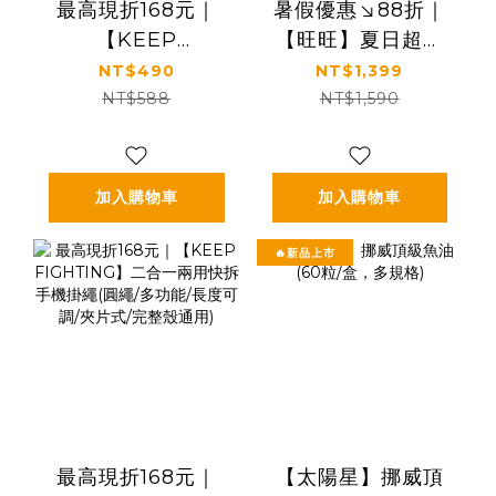
最高現折168元｜
暑假優惠↘88折｜
【KEEP
【旺旺】夏日超值
FIGHTING】防摔
飲品組｜凍痴飲料
NT$490
NT$1,399
手機腕繩(短掛繩/多
＋Jelly蒟蒻凍＋果
NT$588
NT$1,590
功能/長度可調/夾片
粒多乳酸飲料
通用)
加入購物車
加入購物車
🔥新品上市
最高現折168元｜
【太陽星】挪威頂