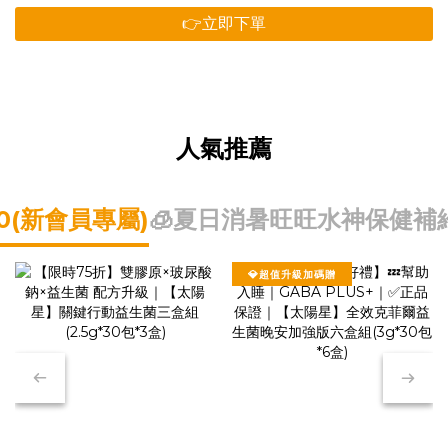
👉立即下單
人氣推薦
0(新會員專屬)
🧊夏日消暑
旺旺水神
保健補
💎超值升級加碼贈