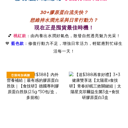
30+膠原蛋白流失快？
想維持水潤光采與日常行動力？
現在正是囤貨最佳時機！
💕
桃紅款
：由內養出水潤好氣色，散發自然透亮魅力光采！
💙
藍色款
：修復行動力不足，增強日常活力，輕鬆應對忙碌生
活每一天！
⏰限時加碼贈