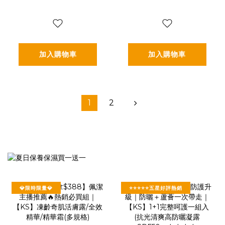
國專利膠原蛋白胜
利膠原蛋白胜肽-增
肽-增強行動力(專利
強行動力(專利
FORTIGEL®)四盒
FORTIGEL®)三盒
入
入(2.5g*30包*3盒)
加入購物車
加入購物車
1
2
💎限時限量💎
⭐⭐⭐⭐⭐五星好評熱銷