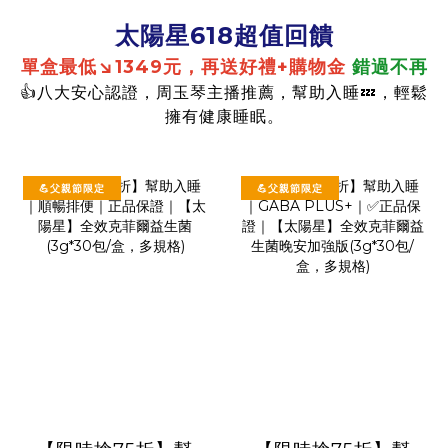
太陽星618超值回饋
單盒最低↘1349元，再送好禮+購物金
錯過不再
👍八大安心認證，周玉琴主播推薦，幫助入睡💤，輕鬆
擁有健康睡眠。
💪父親節限定
💪父親節限定