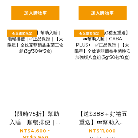
加入購物車
加入購物車
💪父親節限定
💪父親節限定
【限時75折】幫助
【送$388＋好禮五
入睡｜順暢排便｜✅
重送】💤幫助入睡
正品保證｜【太陽
｜GABA PLUS+｜
NT$4,600 ~
NT$11,000
NT$5,940