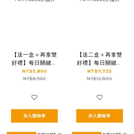
【送一盒＋再拿雙
【送二盒＋再拿雙
好禮】每日關鍵補
好禮】每日關鍵補
給｜穩定支持行動
給｜穩定支持行動
NT$5,800
NT$7,733
力｜【食技研】德
力｜【食技研】德
NT$8,960
NT$12,800
國專利膠原蛋白胜
國專利膠原蛋白胜
肽-增強行動力(專利
肽-增強行動力(專利
FORTIGEL®)六盒
FORTIGEL®)八盒
入
入
加入購物車
加入購物車