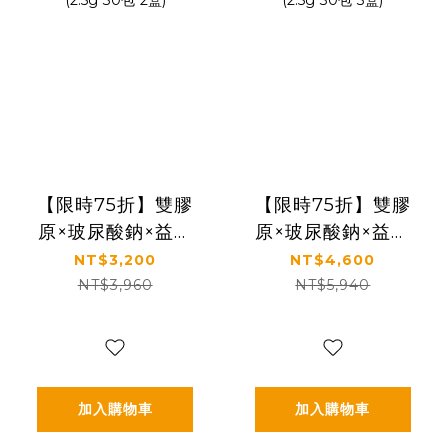
【限時75折】雙膠
【限時75折】雙膠
原×玻尿酸鈉×益生
原×玻尿酸鈉×益生
菌 配方升級｜【太
菌 配方升級｜【太
NT$3,200
NT$4,600
陽星】關鍵行動益
陽星】關鍵行動益
NT$3,960
NT$5,940
生菌二盒組
生菌三盒組
(2.5g*30包*2盒)
(2.5g*30包*3盒)
加入購物車
加入購物車