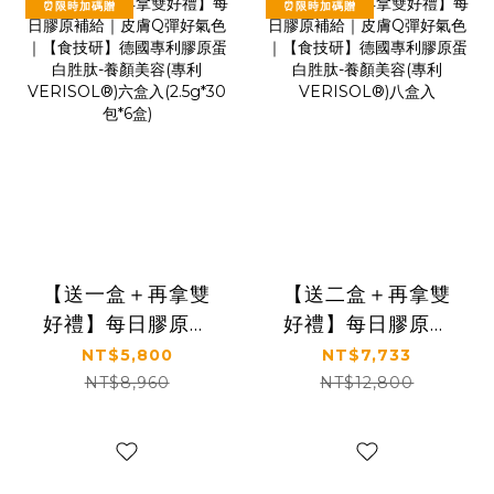
⏰限時加碼贈
⏰限時加碼贈
【送一盒＋再拿雙
【送二盒＋再拿雙
好禮】每日膠原補
好禮】每日膠原補
給｜皮膚Q彈好氣色
給｜皮膚Q彈好氣色
NT$5,800
NT$7,733
｜【食技研】德國
｜【食技研】德國
NT$8,960
NT$12,800
專利膠原蛋白胜肽-
專利膠原蛋白胜肽-
養顏美容(專利
養顏美容(專利
VERISOL®)六盒入
VERISOL®)八盒入