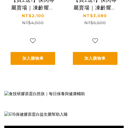
【買2送1】快閃專
【買2送1】快閃專
屬賣場｜凍齡耀眼
屬賣場｜凍齡耀眼
美肌｜5種EGF｜
美肌｜5種EGF｜
NT$2,100
NT$3,080
【KS】凍齡奇肌活
【KS】凍齡奇肌全
NT$4,500
NT$6,600
膚露二入組
效精華二入組
(120ml*2)
(50ml*2)
加入購物車
加入購物車