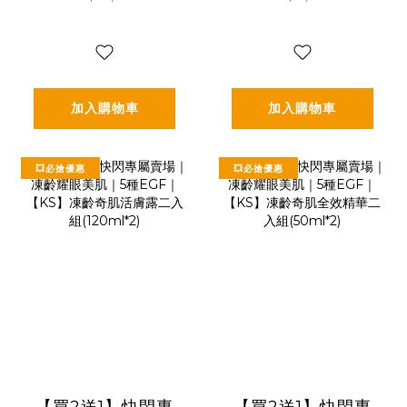
(活膚露120ml+全
華霜二入組
效精華50ml+精華
(30ml*2)
霜30ml)🎁贈精美
提袋
加入購物車
加入購物車
💥必搶優惠
💥必搶優惠