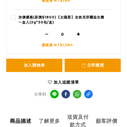
優惠價 NT$369
加價優惠(原價$1800)【太陽星】全效克菲爾益生菌
一盒入(3g*30包/盒)
優惠價 NT$1,584
加入購物車
立即購買
加入追蹤清單
分享到
送貨及付
商品描述
了解更多
顧客評價
款方式