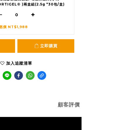
ORTIGEL® )兩盒組(2.5g *30包/盒)
惠價 NT$1,988
立即購買
加入追蹤清單
顧客評價