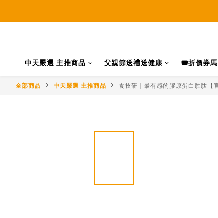
中天嚴選 主推商品
父親節送禮送健康
🎟️折價券
全部商品
中天嚴選 主推商品
食技研｜最有感的膠原蛋白胜肽【