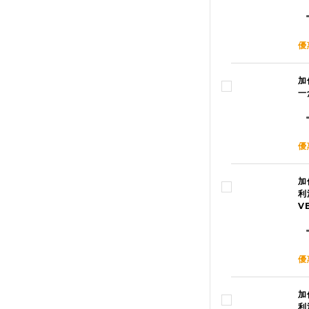
優
加
一
優
加
利
V
優
加
利