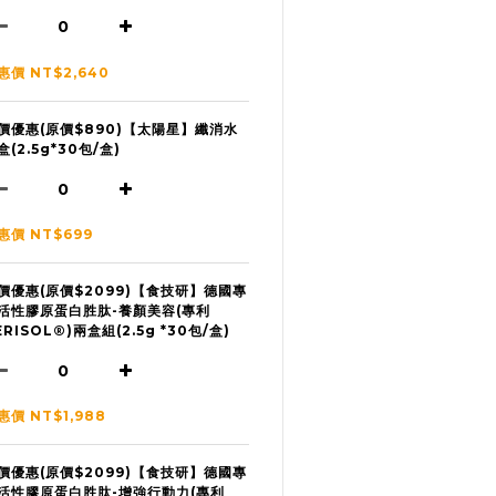
惠價 NT$2,640
價優惠(原價$890)【太陽星】纖消水
盒(2.5g*30包/盒)
惠價 NT$699
價優惠(原價$2099)【食技研】德國專
活性膠原蛋白胜肽-養顏美容(專利
ERISOL®)兩盒組(2.5g *30包/盒)
惠價 NT$1,988
價優惠(原價$2099)【食技研】德國專
活性膠原蛋白胜肽-增強行動力(專利