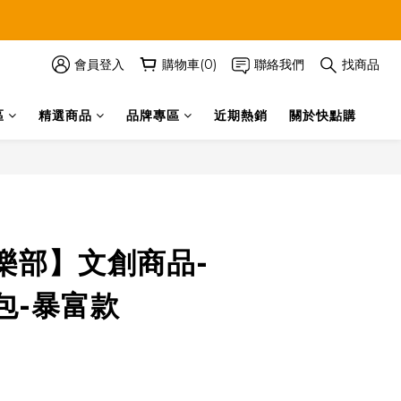
會員登入
購物車(0)
聯絡我們
找商品
區
精選商品
品牌專區
近期熱銷
關於快點購
立即購買
樂部】文創商品-
包-暴富款