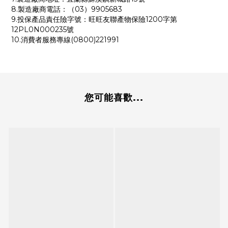
8.製造廠商電話：（03）9905683
9.投保產品責任險字號：旺旺友聯產物保險1200字第
12PL0N000235號
10.消費者服務專線(0800)221991
您可能喜歡...