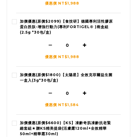
優惠價 NT$1,988
加價優惠(原價$2099)【食技研】德國專利活性膠原
蛋白胜肽-增強行動力(專利FORTIGEL® )兩盒組
(2.5g *30包/盒)
優惠價 NT$1,988
加價優惠(原價$1800)【太陽星】全效克菲爾益生菌
一盒入(3g*30包/盒)
優惠價 NT$1,584
加價優惠(原價$6600)【KS】凍齡奇肌凍齡抗老緊
緻套組★贈KS精美提袋(活膚露120ml+全效精華
50ml+精華霜30ml)