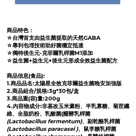
商品特色：
☆台灣首支由益生菌提取的天然GABA
☆專利包埋技術助好菌穩定抵達
☆獨特後生元-克菲爾乳桿菌M1添加
☆益生菌+益生元+後生元形成全效益生菌配方
商品信息(食品):
1.商品品名:太陽星全效克菲爾益生菌晚安加強版
2.商品組合/規格:3g*30包/盒
3.商品重(容)量:200g
4.內容物成分:非基改玉米澱粉、半乳寡糖、菊苣纖
維、全脂奶粉、乳酸菌(醱酵乳桿菌
(Lactobacillus fermentum)
、副乾酪乳桿菌
(Lactobacillus paracasei )
、鼠李糖乳桿菌