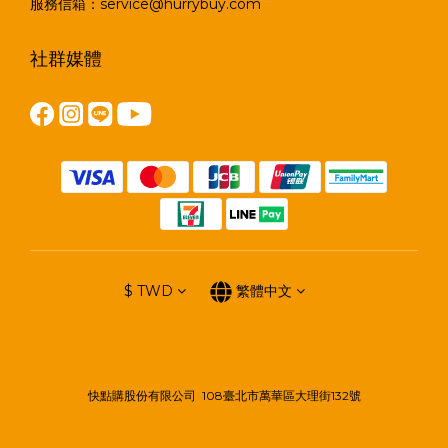
服務信箱：service@hurrybuy.com
社群媒體
$
TWD
繁體中文
快點購股份有限公司 108臺北市萬華區大理街132號