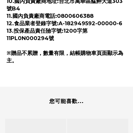
10.國內負責廠商地址:台北市萬華區艋舺大道303
號B4
11.國內負責廠商電話:0800606388
12.食品業者登錄字號:A-182949592-00000-6
13.投保產品責任險字號:1200字第
11PL0N000294號
※贈品不累贈，數量有限，結帳購物車頁面顯示為
主。
您可能喜歡...