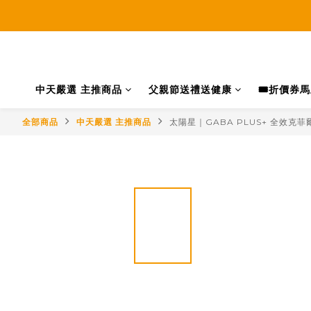
中天嚴選 主推商品
父親節送禮送健康
🎟️折價券
全部商品
中天嚴選 主推商品
太陽星｜GABA PLUS+ 全效