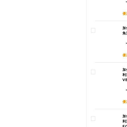
優
加
魚
優
加
利
V
優
加
利
F