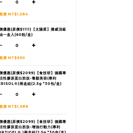
惠價 NT$1,584
價優惠(原價$1111)【太陽星】挪威頂級
油一盒入(60粒/盒)
惠價 NT$990
價優惠(原價$2099)【食技研】德國專
活性膠原蛋白胜肽-養顏美容(專利
ERISOL®)兩盒組(2.5g *30包/盒)
惠價 NT$1,988
價優惠(原價$2099)【食技研】德國專
活性膠原蛋白胜肽-增強行動力(專利
ORTIGEL® )兩盒組(2.5g *30包/盒)