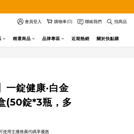
會員登入
購物車(0)
聯絡我們
找商品
區
精選商品
品牌專區
近期熱銷
關於快點購
立即購買
】一錠健康·白金
(50錠*3瓶，多
，可使用主播推薦代碼享優惠