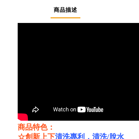
商品描述
商品特色：
☆
創新上下
清洗專利，清洗/脫水