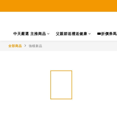
中天嚴選 主推商品
父親節送禮送健康
🎟️折價券
全部商品
強檔新品