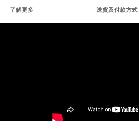
了解更多
送貨及付款方式