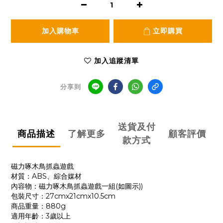
加入購物車
立即購買
加入追蹤清單
分享到
送貨及付
商品描述
了解更多
顧客評價
款方式
磁力啄木鳥抓蟲遊戲
材質：ABS、綜合媒材
內容物：磁力啄木鳥抓蟲遊戲一組(如圖示))
包裝尺寸：27cmx21cmx10.5cm
商品重量：880g
適用年齡：3歲以上