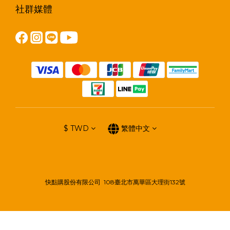
社群媒體
$
TWD
繁體中文
快點購股份有限公司 108臺北市萬華區大理街132號
立即購買