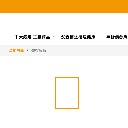
中天嚴選 主推商品
父親節送禮送健康
🎟️折價券
全部商品
強檔新品