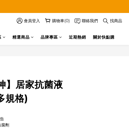
會員登入
購物車(0)
聯絡我們
找商品
區
精選商品
品牌專區
近期熱銷
關於快點購
立即購買
神】居家抗菌液
(多規格)
報告
防腐劑