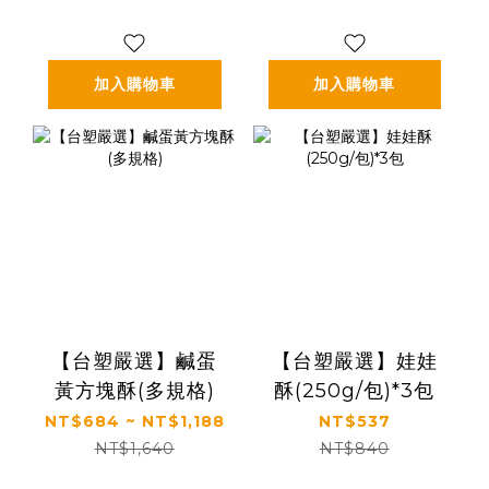
加入購物車
加入購物車
【台塑嚴選】鹹蛋
【台塑嚴選】娃娃
黃方塊酥(多規格)
酥(250g/包)*3包
NT$684 ~ NT$1,188
NT$537
NT$1,640
NT$840