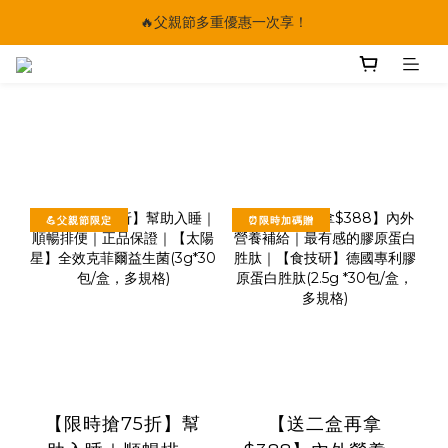
🔥父親節多重優惠一次享！
🔥父親節多重優惠一次享！
太陽星｜75折限時優惠
【快點學】線上課程平台正式上線！
🔥父親節多重優惠一次享！
💪父親節限定
⏰限時加碼贈
【限時搶75折】幫
【送二盒再拿