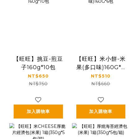
【旺旺】挑豆-煎豆
【旺旺】米小餅-米
子160g*10包
果(多口味)160G*6
包
NT$650
NT$510
NT$750
NT$660
加入購物車
加入購物車