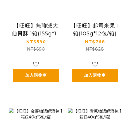
【旺旺】無聊派大
【旺旺】起司米果 1
仙貝酥 1箱(155g*10
箱(105g*12包/箱)
包/箱)
NT$590
NT$768
NT$690
NT$828
加入購物車
加入購物車