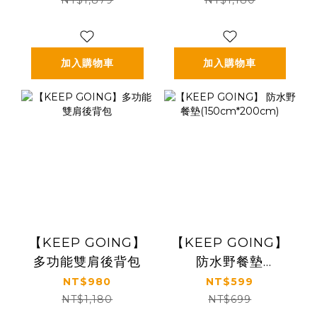
墊+包款組)
NT$1,879
NT$1,180
加入購物車
加入購物車
【KEEP GOING】
【KEEP GOING】
多功能雙肩後背包
防水野餐墊
(150cm*200cm)
NT$980
NT$599
NT$1,180
NT$699