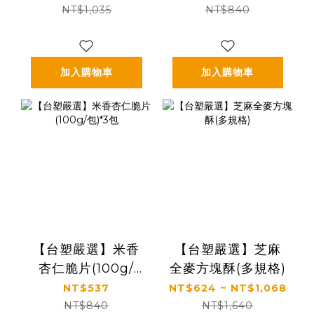
NT$1,035
NT$840
加入購物車
加入購物車
【台塑嚴選】米香
【台塑嚴選】芝麻
杏仁脆片(100g/
全麥方塊酥(多規格)
包)*3包
NT$537
NT$624 ~ NT$1,068
NT$840
NT$1,640