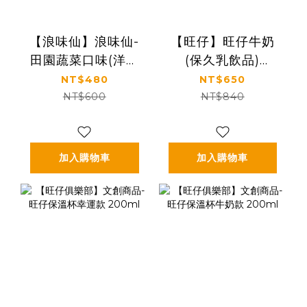
【浪味仙】浪味仙-
【旺仔】旺仔牛奶
田園蔬菜口味(洋芋
(保久乳飲品)
捲) 95gx10包
245ml x24罐
NT$480
NT$650
NT$600
NT$840
加入購物車
加入購物車