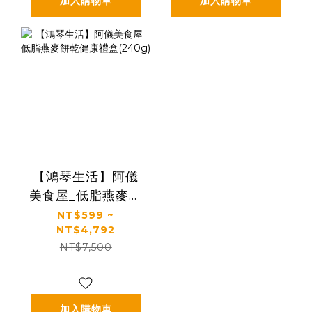
加入購物車
加入購物車
【鴻琴生活】阿儀
美食屋_低脂燕麥餅
乾健康禮盒(240g)
NT$599 ~
NT$4,792
NT$7,500
加入購物車