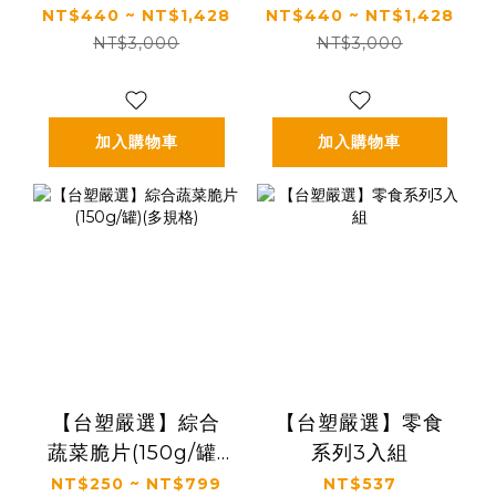
規格，多買優惠)
(多規格，多買優惠)
NT$440 ~ NT$1,428
NT$440 ~ NT$1,428
NT$3,000
NT$3,000
加入購物車
加入購物車
【台塑嚴選】綜合
【台塑嚴選】零食
蔬菜脆片(150g/罐)
系列3入組
(多規格)
NT$250 ~ NT$799
NT$537