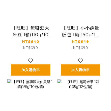
【旺旺】無聊派大
【旺旺】小小酥量
米豆 1箱(110g*10
販包 1箱(150g*10
包/箱)
包/箱)
NT$640
NT$649
NT$690
NT$690
加入購物車
加入購物車