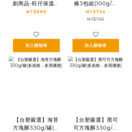
創商品-旺仔保溫杯
條3包組(100g/包
零食款 300ml
*3，多規格)
NT$699
NT$750
NT$765
加入購物車
加入購物車
【台塑嚴選】海苔
【台塑嚴選】黑可
方塊酥330g/罐(多
可方塊酥330g/罐