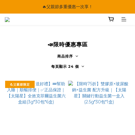
🔥父親節多重優惠一次享！
🔥父親節多重優惠一次享！
太陽星｜75折限時優惠
【快點學】線上課程平台正式上線！
📣限時優惠專區
🔥父親節多重優惠一次享！
商品排序
每頁顯示 24 個
💪父親節限定