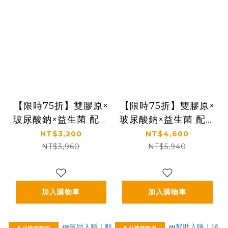
【限時75折】雙膠原×
【限時75折】雙膠原×
玻尿酸鈉×益生菌 配方
玻尿酸鈉×益生菌 配方
升級｜【太陽星】關鍵
升級｜【太陽星】關鍵
NT$3,200
NT$4,600
行動益生菌二盒組
行動益生菌三盒組
NT$3,960
NT$5,940
(2.5g*30包*2盒)
(2.5g*30包*3盒)
加入購物車
加入購物車
💪父親節限定
💪父親節限定