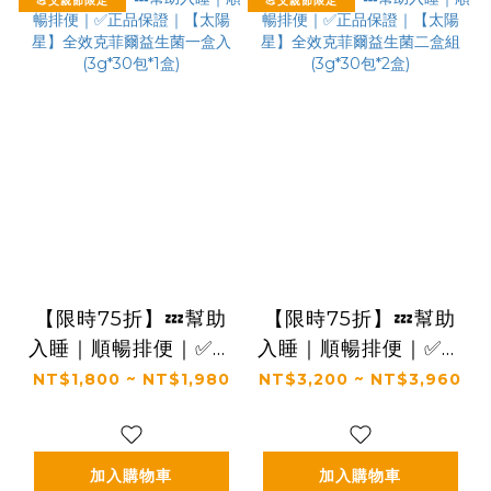
【限時75折】💤幫助
【限時75折】💤幫助
入睡｜順暢排便｜✅正
入睡｜順暢排便｜✅正
品保證｜【太陽星】全
品保證｜【太陽星】全
NT$1,800 ~ NT$1,980
NT$3,200 ~ NT$3,960
效克菲爾益生菌一盒入
效克菲爾益生菌二盒組
(3g*30包*1盒)
(3g*30包*2盒)
加入購物車
加入購物車