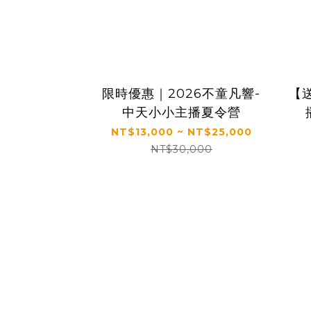
限時優惠｜2026不童凡響-
【
中天小小主播夏令營
【
NT$13,000 ~ NT$25,000
NT$30,000