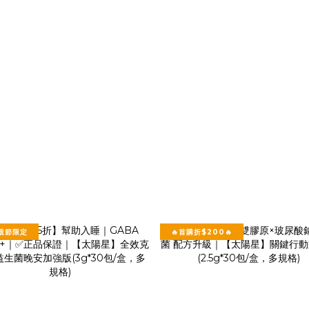
父親節限定
🔥首購折$200🔥