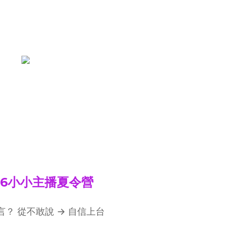
026小小主播夏令營
？ 從不敢說 → 自信上台