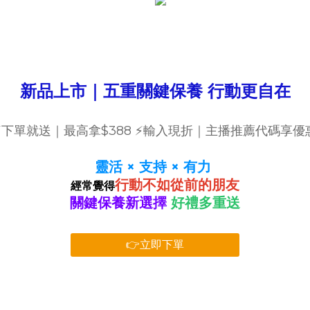
新品上市｜五重關鍵保養 行動更自在
⚡下單就送｜最高拿$388 ⚡輸入現折｜主播推薦代碼享優
靈活 × 支持 × 有力
行動不如從前的朋友
經常覺得
關鍵保養新選擇
好禮多重送
👉立即下單