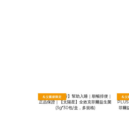
💪父親節限定
💪