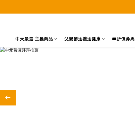
中天嚴選 主推商品
父親節送禮送健康
🎟️折價券