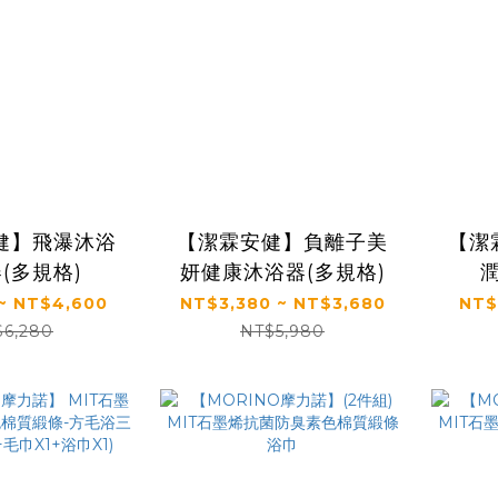
健】飛瀑沐浴
【潔霖安健】負離子美
【潔
(多規格)
妍健康沐浴器(多規格)
~ NT$4,600
NT$3,380 ~ NT$3,680
NT$
$6,280
NT$5,980