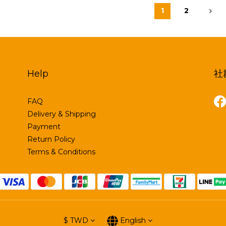
1
2
Help
社
FAQ
Delivery & Shipping
Payment
Return Policy
Terms & Conditions
$
TWD
English