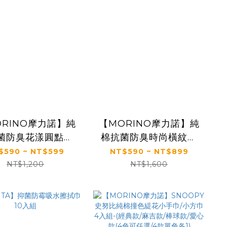
ORINO摩力諾】純
【MORINO摩力諾】純
菌防臭花漾圓點方
棉抗菌防臭時尚橫紋方
毛巾/浴巾(多入組)
巾/毛巾/浴巾(多入組)
$590 ~ NT$599
NT$590 ~ NT$899
NT$1,200
NT$1,600