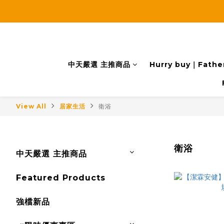
中天嚴選 主推商品
Hurry buy｜Father
View All
居家生活
衛浴
衛浴
中天嚴選 主推商品
Featured Products
強檔新品