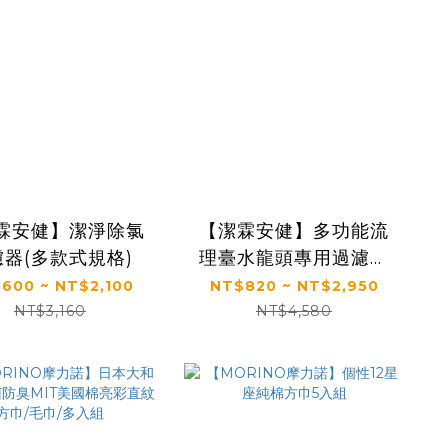
霖安健】潔淨除氯
【潔霖安健】多功能流
濾器(多款式規格)
理臺水龍頭專用過濾器
(多款式規格)
600 ~ NT$2,100
NT$820 ~ NT$2,950
NT$3,160
NT$4,580