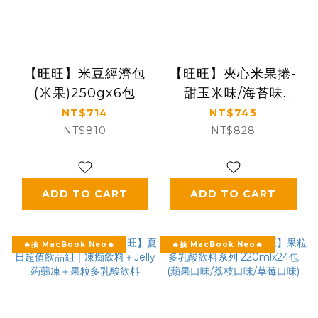
【旺旺】米豆經濟包
【旺旺】夾心米果捲-
(米果)250gx6包
甜玉米味/海苔味
180g(18gx10入)x12包
NT$714
NT$745
NT$810
NT$828
ADD TO CART
ADD TO CART
🔥抽 MacBook Neo🔥
🔥抽 MacBook Neo🔥