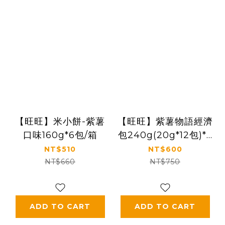
【旺旺】米小餅-紫薯
【旺旺】紫薯物語經濟
口味160g*6包/箱
包240g(20g*12包)*5
包
NT$510
NT$600
NT$660
NT$750
ADD TO CART
ADD TO CART