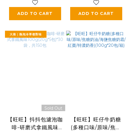
ADD TO CART
ADD TO CART
大推｜熱泡冷萃都對味
Sold Out
【旺旺】抖抖包濾泡咖
【旺旺】旺仔牛奶糖
啡-研磨式拿鐵風味
(多種口味/原味/焦糖