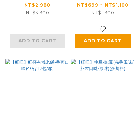
100g(20g*5包)*30
奶油/海鹽焦糖奶霜/紅
NT$2,980
NT$699 ~ NT$1,100
袋，共150包
棗/特濃奶香)
NT$3,300
NT$1,300
(100g*20包/箱)
ADD TO CART
ADD TO CART