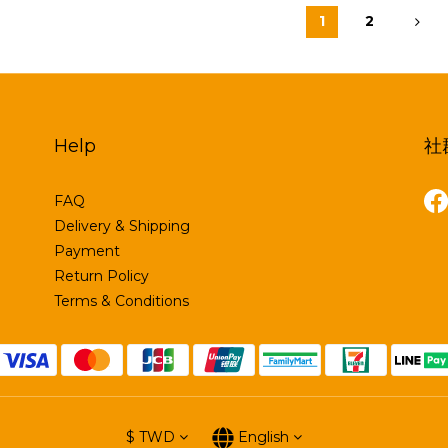
1
2
Help
社
FAQ
Delivery & Shipping
Payment
Return Policy
Terms & Conditions
$
TWD
English