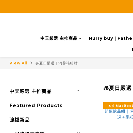
中天嚴選 主推商品
Hurry buy｜Father
View All
🧊夏日嚴選｜消暑補給站
🧊夏日嚴
中天嚴選 主推商品
Featured Products
🔥抽 MacBook
強檔新品