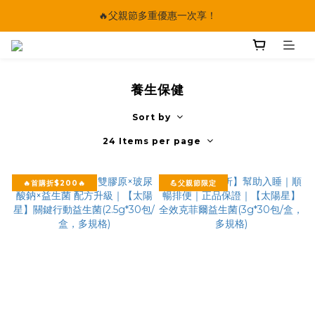
🔥父親節多重優惠一次享！
🔥父親節多重優惠一次享！
太陽星｜75折限時優惠
【快點學】線上課程平台正式上線！
養生保健
🔥父親節多重優惠一次享！
Sort by
24 Items per page
🔥首購折$200🔥
💪父親節限定