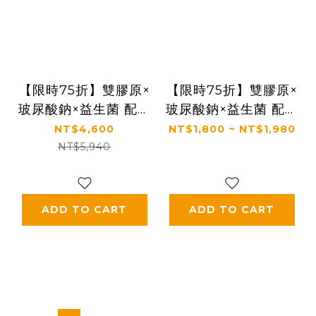
【限時75折】雙膠原×
【限時75折】雙膠原×
玻尿酸鈉×益生菌 配方
玻尿酸鈉×益生菌 配方
升級｜【太陽星】關鍵
升級｜【太陽星】關鍵
NT$4,600
NT$1,800 ~ NT$1,980
行動益生菌三盒組
行動益生菌一盒入
NT$5,940
(2.5g*30包*3盒)
(2.5g*30包*1盒)
ADD TO CART
ADD TO CART