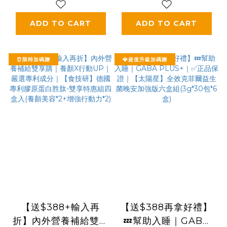
*6盒)
ADD TO CART
ADD TO CART
⏰限時加碼贈
💎超值升級加碼贈
【送$388+輸入再
【送$388再拿好禮】
折】內外營養補給雙享
💤幫助入睡｜GABA