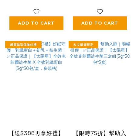
菲爾益生菌3盒+食技
益生菌×關鍵行動益生
研膠原蛋白3盒
菌(多規格)
ADD TO CART
ADD TO CART
🎁買就送保健好禮
💪父親節限定
【送$388再拿好禮】
【限時75折】幫助入