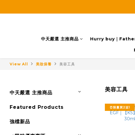
中天嚴選 主推商品
Hurry buy｜Father
View All
美妝保養
美容工具
美容工具
中天嚴選 主推商品
Featured Products
⏰限量買2送1
強檔新品