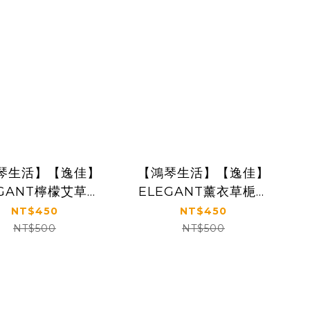
琴生活】【逸佳】
【鴻琴生活】【逸佳】
EGANT檸檬艾草美
ELEGANT薰衣草梔子
容皂中皂2入
花美容皂中皂2入
NT$450
NT$450
NT$500
NT$500