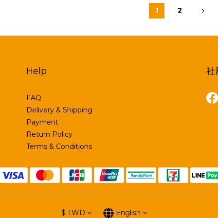
1
2
Help
社
FAQ
Delivery & Shipping
Payment
Return Policy
Terms & Conditions
$
TWD
English