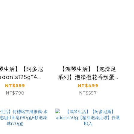
琴生活】【阿多尼
【鴻琴生活】【泡澡足
donis125g*4入
系列】泡澡橙花香氛蛋3
精油泡澡足球】
入
NT$599
NT$499
NT$798
NT$597