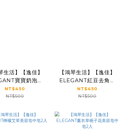
琴生活】【逸佳】
【鴻琴生活】【逸佳】
EGANT寶寶奶泡溫
ELEGANT紅豆去角質
和皂中皂2入
美容皂中皂2入
NT$450
NT$450
NT$500
NT$500