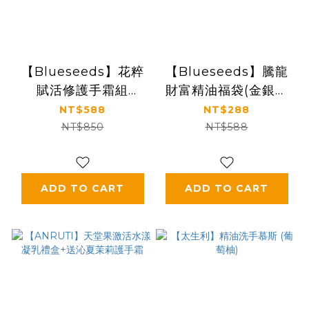
【Blueseeds】花粹
【Blueseeds】騰龍
賦活修護手霜組
財富精油福袋(金銀花
(30ml*2+10ml)
護手霜30ml+騰龍財
NT$588
NT$288
富滾珠精油2ml)
NT$850
NT$588
ADD TO CART
ADD TO CART