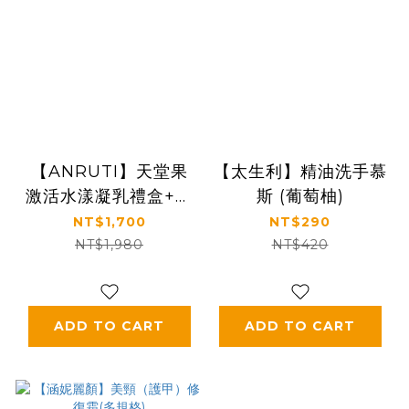
【ANRUTI】天堂果
【太生利】精油洗手慕
激活水漾凝乳禮盒+送
斯 (葡萄柚)
沁夏茉莉護手霜
NT$1,700
NT$290
NT$1,980
NT$420
ADD TO CART
ADD TO CART