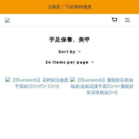
🔥父親節多重優惠一次享！
太陽星｜75折限時優惠
【快點學】線上課程平台正式上線！
🔥父親節多重優惠一次享！
手足保養、美甲
Sort by
24 Items per page