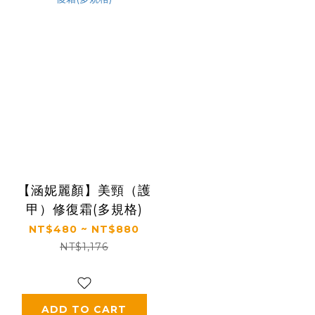
【涵妮麗顏】美頸（護
甲）修復霜(多規格)
NT$480 ~ NT$880
NT$1,176
ADD TO CART