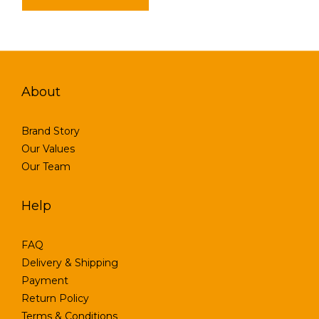
About
Brand Story
Our Values
Our Team
Help
FAQ
Delivery & Shipping
Payment
Return Policy
Terms & Conditions