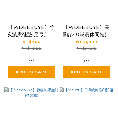
【WDBEBUYE】竹
【WDBEBUYE】高
炭減震鞋墊(足弓加強)
量能2.0減震休閒鞋(多
(多規格)
規格)
NT$700
NT$1,980
NT$1,000
NT$2,680
ADD TO CART
ADD TO CART