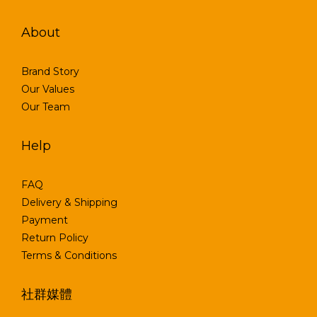
About
Brand Story
Our Values
Our Team
Help
FAQ
Delivery & Shipping
Payment
Return Policy
Terms & Conditions
社群媒體