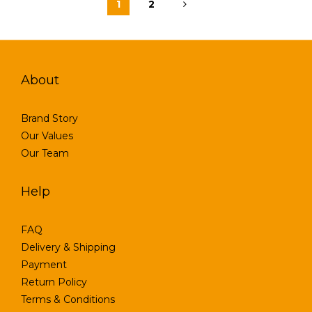
1
2
About
Brand Story
Our Values
Our Team
Help
FAQ
Delivery & Shipping
Payment
Return Policy
Terms & Conditions