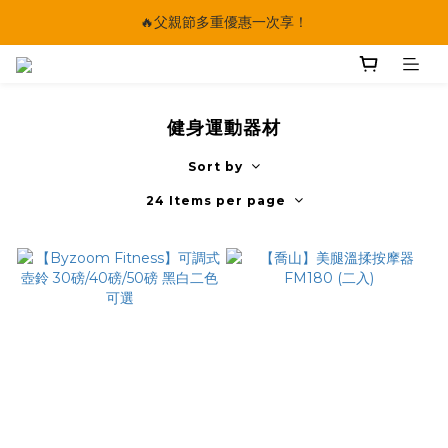
🔥父親節多重優惠一次享！
🔥父親節多重優惠一次享！
太陽星｜75折限時優惠
【快點學】線上課程平台正式上線！
健身運動器材
🔥父親節多重優惠一次享！
Sort by
24 Items per page