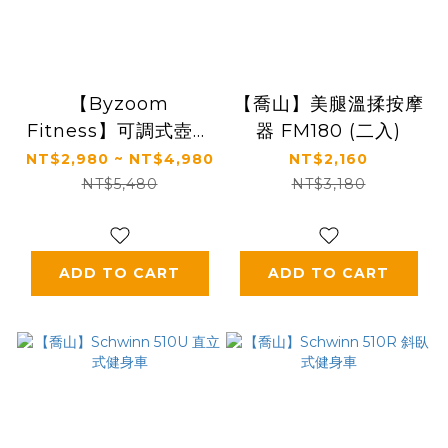
【Byzoom
【喬山】美腿溫揉按摩
Fitness】可調式壺鈴
器 FM180 (二入)
30磅/40磅/50磅 黑白
NT$2,980 ~ NT$4,980
NT$2,160
二色可選
NT$5,480
NT$3,180
ADD TO CART
ADD TO CART