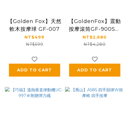
【Golden Fox】天然
【GoldenFox】震動
軟木按摩球 GF-007
按摩滾筒GF-900SM
雪地迷彩特仕版(台灣
NT$499
NT$2,680
製)
NT$599
NT$4,280
ADD TO CART
ADD TO CART