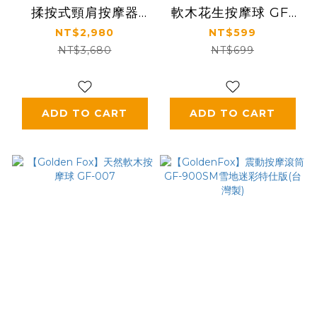
揉按式頸肩按摩器
軟木花生按摩球 GF-
D280
008
NT$2,980
NT$599
NT$3,680
NT$699
ADD TO CART
ADD TO CART