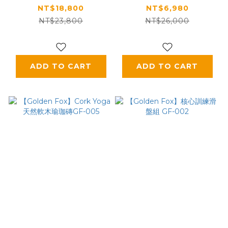
腰腹健身機(贈VR虛擬
NT$18,800
NT$6,980
實境眼鏡)
NT$23,800
NT$26,000
ADD TO CART
ADD TO CART