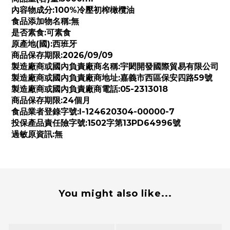
內容物成分:100%冷壓初榨橄欖油
食品添加物名稱:無
是否素食:可素食
原產地(國):西班牙
商品保存期限:2026/09/09
製造廠商或國內負責廠商名稱:宇閎開發國際貿易有限公司
製造廠商或國內負責廠商地址:嘉義市西區保安四路59號
製造廠商或國內負責廠商電話:05-2313018
商品保存期限:24個月
食品業者登錄字號:I-124620304-00000-7
投保產品責任險字號:1502字第13PD64996號
過敏原資訊:無
You might also like...