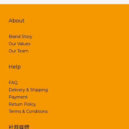
About
Brand Story
Our Values
Our Team
Help
FAQ
Delivery & Shipping
Payment
Return Policy
Terms & Conditions
社群媒體