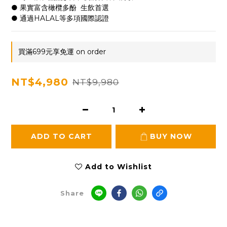
● 果實富含橄欖多酚  生飲首選
● 通過HALAL等多項國際認證
買滿699元享免運 on order
NT$4,980
NT$9,980
ADD TO CART
BUY NOW
Add to Wishlist
Share