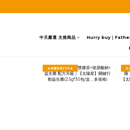
中天嚴選 主推商品
Hurry buy｜Father
🔥首購折$200🔥
