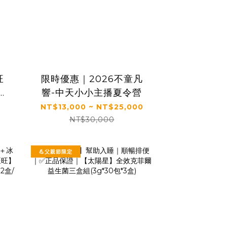
旺
限時優惠｜2026不童凡
凍
響-中天小小主播夏令營
＋果
NT$13,000 ~ NT$25,000
NT$30,000
💪父親節限定