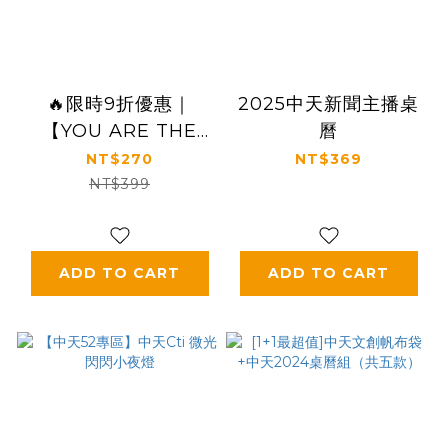
🔥限時9折優惠｜
2025中天新聞主播桌
【YOU ARE THE
曆
POWER】2026中天
NT$270
NT$369
主播精選照片（四張/
NT$399
組，附相框，多規格）
ADD TO CART
ADD TO CART