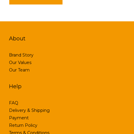
About
Brand Story
Our Values
Our Team
Help
FAQ
Delivery & Shipping
Payment
Return Policy
Terms & Conditions