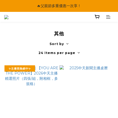
🔥父親節多重優惠一次享！
🔥父親節多重優惠一次享！
太陽星｜75折限時優惠
【快點學】線上課程平台正式上線！
其他
🔥父親節多重優惠一次享！
Sort by
24 Items per page
✨主播照熱銷中✨