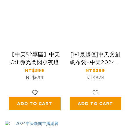
【中天52專區】中天
[1+1最超值]中天文創
Cti 微光閃閃小夜燈
帆布袋+中天2024桌
曆組（共五款）
NT$599
NT$399
NT$699
NT$828
ADD TO CART
ADD TO CART