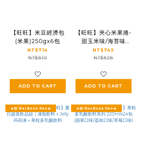
【旺旺】米豆經濟包
【旺旺】夾心米果捲-
(米果)250gx6包
甜玉米味/海苔味
180g(18gx10入)x12包
NT$714
NT$745
NT$810
NT$828
ADD TO CART
ADD TO CART
🔥抽 MacBook Neo🔥
🔥抽 MacBook Neo🔥