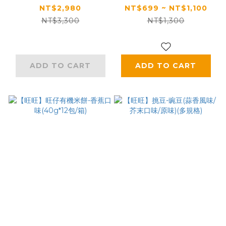
100g(20g*5包)*30
奶油/海鹽焦糖奶霜/紅
NT$2,980
NT$699 ~ NT$1,100
袋，共150包
棗/特濃奶香)
NT$3,300
NT$1,300
(100g*20包/箱)
ADD TO CART
ADD TO CART