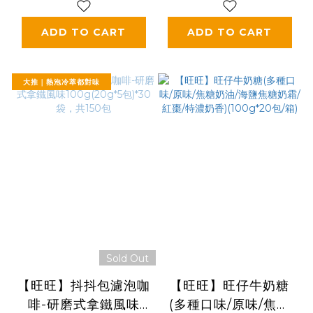
ADD TO CART
ADD TO CART
大推｜熱泡冷萃都對味
Sold Out
【旺旺】抖抖包濾泡咖
【旺旺】旺仔牛奶糖
啡-研磨式拿鐵風味
(多種口味/原味/焦糖