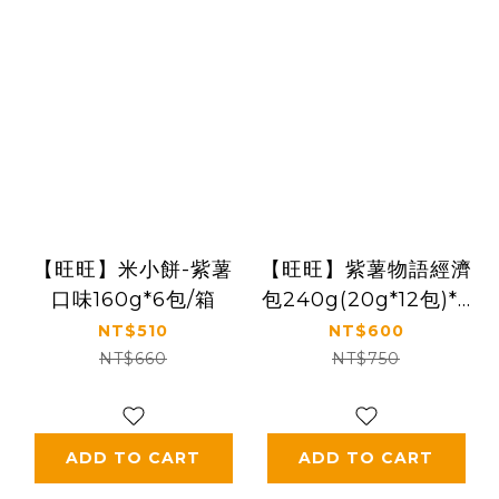
【旺旺】米小餅-紫薯
【旺旺】紫薯物語經濟
口味160g*6包/箱
包240g(20g*12包)*5
包
NT$510
NT$600
NT$660
NT$750
ADD TO CART
ADD TO CART