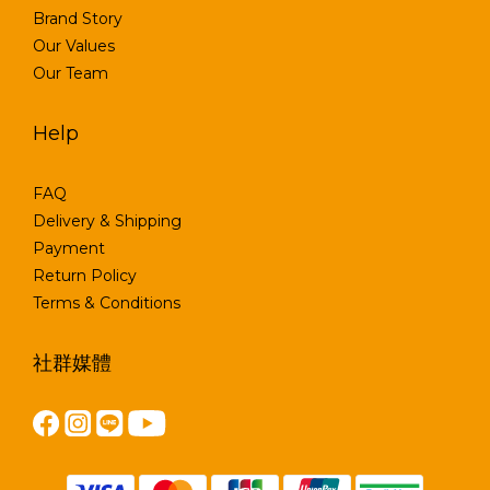
Brand Story
Our Values
Our Team
Help
FAQ
Delivery & Shipping
Payment
Return Policy
Terms & Conditions
社群媒體