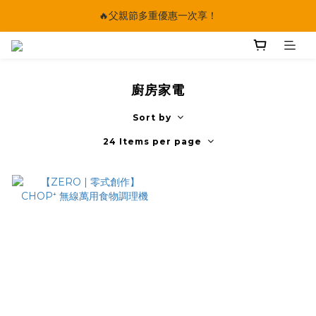
🔥父親節多重優惠一次享！
🔥父親節多重優惠一次享！
太陽星｜75折限時優惠
【快點學】線上課程平台正式上線！
廚房家電
🔥父親節多重優惠一次享！
Sort by
24 Items per page