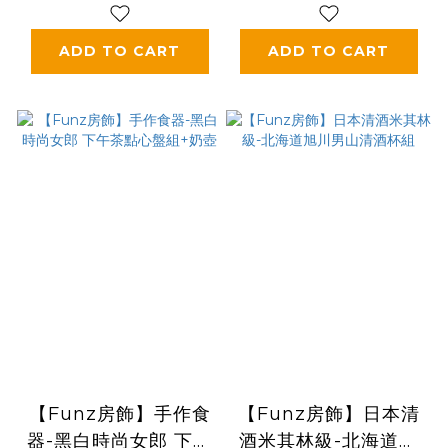
ADD TO CART
ADD TO CART
【Funz房飾】手作食
【Funz房飾】日本清
器-黑白時尚女郎 下午
酒米其林級-北海道旭