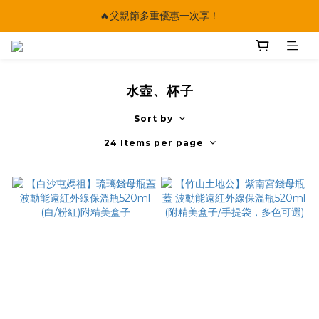
🔥父親節多重優惠一次享！
🔥父親節多重優惠一次享！
太陽星｜75折限時優惠
【快點學】線上課程平台正式上線！
水壺、杯子
🔥父親節多重優惠一次享！
Sort by
24 Items per page