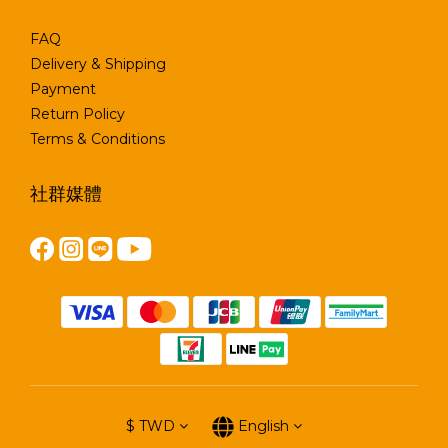
FAQ
Delivery & Shipping
Payment
Return Policy
Terms & Conditions
社群媒體
$
TWD
English