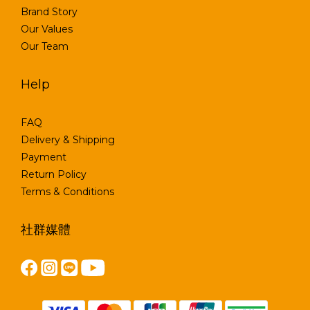
Brand Story
Our Values
Our Team
Help
FAQ
Delivery & Shipping
Payment
Return Policy
Terms & Conditions
社群媒體