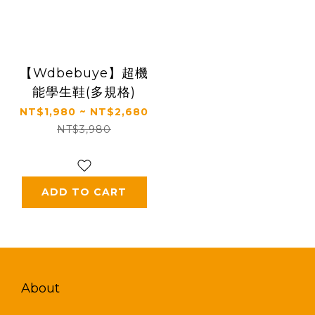
【Wdbebuye】超機
能學生鞋(多規格)
NT$1,980 ~ NT$2,680
NT$3,980
ADD TO CART
About