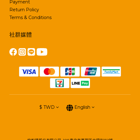
Payment
Return Policy
Terms & Conditions
社群媒體
$
TWD
English