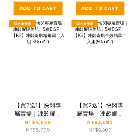
組(60ml*3瓶)
ADD TO CART
ADD TO CART
💥必搶優惠
💥必搶優惠
【買2送1】快閃專
【買2送1】快閃專
屬賣場｜凍齡耀眼
屬賣場｜凍齡耀眼
美肌｜5種EGF｜
美肌｜5種EGF｜
NT$4,640
NT$3,080
【KS】凍齡奇肌精
【KS】凍齡奇肌全
NT$8,700
NT$6,600