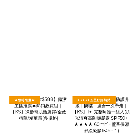
💎限時限量💎
⭐⭐⭐⭐⭐五星好評熱銷