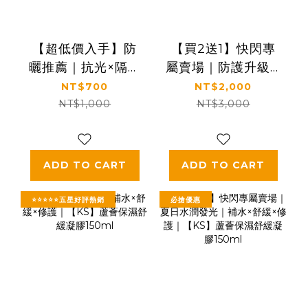
【超低價入手】防
【買2送1】快閃專
曬推薦｜抗光×隔離
屬賣場｜防護升級🛡️
×保濕｜【KS】抗光
抗光×隔離×保濕｜
NT$700
NT$2,000
清爽高防曬凝露
【KS】抗光清爽高
NT$1,000
NT$3,000
SPF50+ ★★★★
防曬凝露 SPF50+
單瓶入60ml
★★★★三入特惠
組(60ml*3瓶)
ADD TO CART
ADD TO CART
⭐⭐⭐⭐⭐五星好評熱銷
必搶優惠