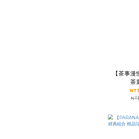
【茶事漫
茶
NT$
NT