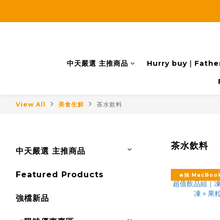
中天嚴選 主推商品
Hurry buy｜Father
View All
美食生鮮
茶水飲料
茶水飲料
中天嚴選 主推商品
Featured Products
🔥抽 MacBook
強檔新品