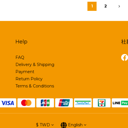
1
2
Help
社
FAQ
Delivery & Shipping
Payment
Return Policy
Terms & Conditions
$
TWD
English