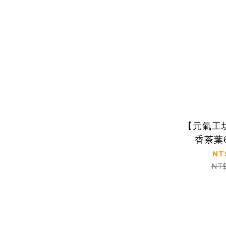
【元氣工
香茶葉
NT
NT