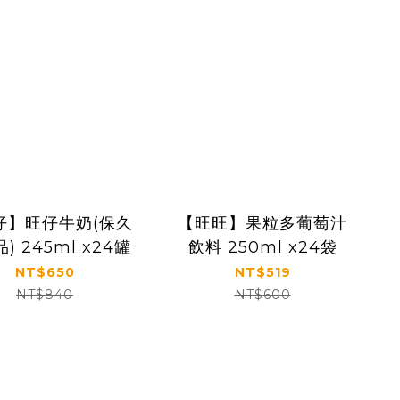
仔】旺仔牛奶(保久
【旺旺】果粒多葡萄汁
) 245ml x24罐
飲料 250ml x24袋
NT$650
NT$519
NT$840
NT$600