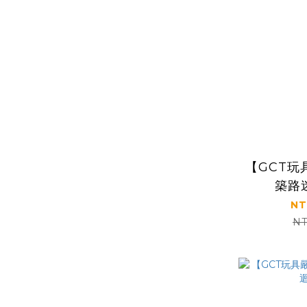
【GCT玩
築路
NT
NT