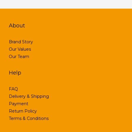
About
Brand Story
Our Values
Our Team
Help
FAQ
Delivery & Shipping
Payment
Return Policy
Terms & Conditions