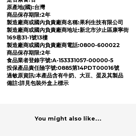
原產地(國):台灣
商品保存期限:2年
製造廠商或國內負責廠商名稱:果利生技有限公司
製造廠商或國內負責廠商地址:新北市汐止區康寧街
169巷31-1號13樓
製造廠商或國內負責廠商電話:0800-600022
商品保存期限:2年
食品業者登錄字號:A-153331057-00000-5
投保產品責任險字號:0885第14PDT00016號
過敏原資訊:本產品含有牛奶、大豆、蛋及其製品
備註:詳見包裝外盒上標示
You might also like...