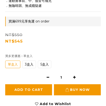
．運動賽事前、中、後皆可補充
．無咖啡因、無成癮疑慮
買滿699元享免運 on order
NT$550
NT$545
買多更優惠
: 單盒入
單盒入
3盒入
5盒入
ADD TO CART
BUY NOW
Add to Wishlist