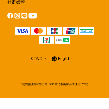
社群媒體
$
TWD
English
快點購股份有限公司 108臺北市萬華區大理街132號
BUY NOW