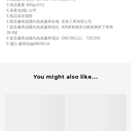
3.商品重量:400g(±5%)
4.原產地(國):台灣
5.商品保存期限:
6.製造廠商或國內負責廠商名稱: 泉美工業有限公司
7.製造廠商或國內負責廠商地址: 908屏東縣長治鄉進興村下寮巷
38-8號
8.製造廠商或國內負責廠商電話: (08)7381111、7352345
9.備註:廠商統編89639116
You might also like...