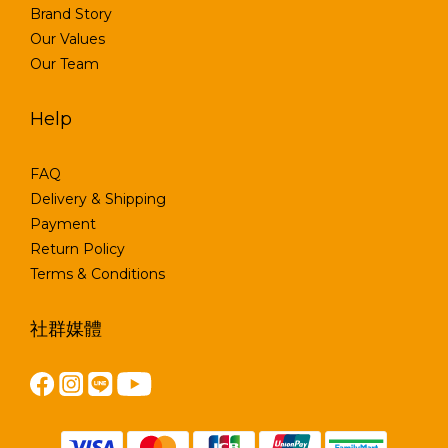
Brand Story
Our Values
Our Team
Help
FAQ
Delivery & Shipping
Payment
Return Policy
Terms & Conditions
社群媒體