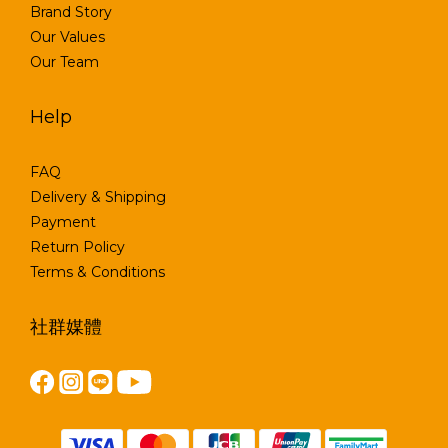
Brand Story
Our Values
Our Team
Help
FAQ
Delivery & Shipping
Payment
Return Policy
Terms & Conditions
社群媒體