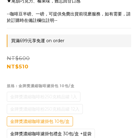
★尾韻巧克力、榛果味，難忘回甘口感
--咖啡豆半磅、一磅，可提供免費出貨前現磨服務，如有需要，請
於訂購時在備註欄位註明--
買滿699元享免運 on order
NT$600
NT$510
規格
: 金牌獎濃縮咖啡濾掛包 10包/盒
金牌獎濃縮咖啡粉250克精品罐 1入
金牌獎濃縮咖啡粉250克精品罐 12入
金牌獎濃縮咖啡濾掛包 10包/盒
金牌獎濃縮咖啡濾掛包禮盒 30包/盒 +提袋