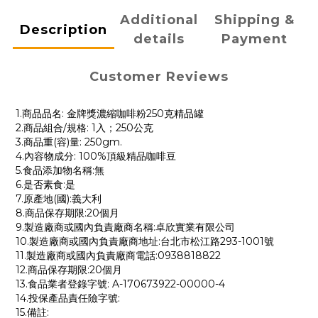
Additional
Shipping &
Description
details
Payment
Customer Reviews
1.商品品名: 金牌獎濃縮咖啡粉250克精品罐
2.商品組合/規格: 1入；250公克
3.商品重(容)量: 250gm.
4.內容物成分: 100%頂級精品咖啡豆
5.食品添加物名稱:無
6.是否素食:是
7.原產地(國):義大利
8.商品保存期限:20個月
9.製造廠商或國內負責廠商名稱:卓欣實業有限公司
10.製造廠商或國內負責廠商地址:台北市松江路293-1001號
11.製造廠商或國內負責廠商電話:0938818822
12.商品保存期限:20個月
13.食品業者登錄字號: A-170673922-00000-4
14.投保產品責任險字號:
15.備註: