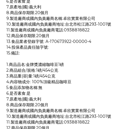
6.是否素食:是
7.原產地(國):義大利
8.商品保存期限:20個月
9.製造廠商或國內負責廠商名稱:卓欣實業有限公司
10.製造廠商或國內負責廠商地址:台北市松江路293-1001號
11.製造廠商或國內負責廠商電話:0938818822
12.商品保存期限:20個月
13.食品業者登錄字號: A-170673922-00000-4
14.投保產品責任險字號:
15.備註:
1.商品品名:金牌獎濃縮咖啡豆1磅
2.商品組合/規格:1磅/454公克
3.商品重(容)量:1磅/454公克
4.內容物成分: 100%頂級精品咖啡豆
5.食品添加物名稱:無
6.是否素食:是
7.原產地(國):義大利
8.商品保存期限:20個月
9.製造廠商或國內負責廠商名稱:卓欣實業有限公司
10.製造廠商或國內負責廠商地址:台北市松江路293-1001號
11.製造廠商或國內負責廠商電話:0938818822
12.商品保存期限:20個月