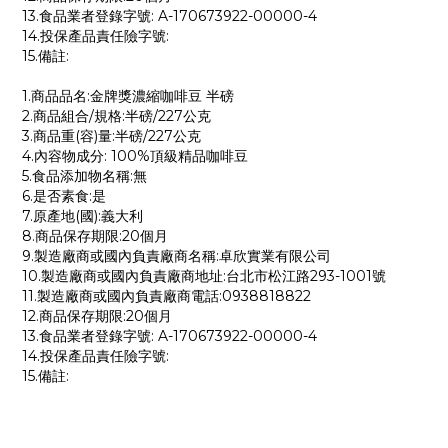
13.食品業者登錄字號: A-170673922-00000-4
14.投保產品責任險字號:
15.備註:
1.商品品名:金牌獎濃縮咖啡豆 半磅
2.商品組合/規格:半磅/227公克
3.商品重(容)量:半磅/227公克
4.內容物成分: 100%頂級精品咖啡豆
5.食品添加物名稱:無
6.是否素食:是
7.原產地(國):義大利
8.商品保存期限:20個月
9.製造廠商或國內負責廠商名稱:卓欣實業有限公司
10.製造廠商或國內負責廠商地址:台北市松江路293-1001號
11.製造廠商或國內負責廠商電話:0938818822
12.商品保存期限:20個月
13.食品業者登錄字號: A-170673922-00000-4
14.投保產品責任險字號:
15.備註: