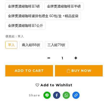
金牌獎濃縮咖啡豆1磅
金牌獎濃縮咖啡豆半磅
金牌獎濃縮咖啡濾掛包禮盒 60包/盒 +精品提袋
金牌獎濃縮咖啡豆1公斤
優惠組
: 單入
單入
兩入組88折
三入組79折
ADD TO CART
BUY NOW
Add to Wishlist
Share