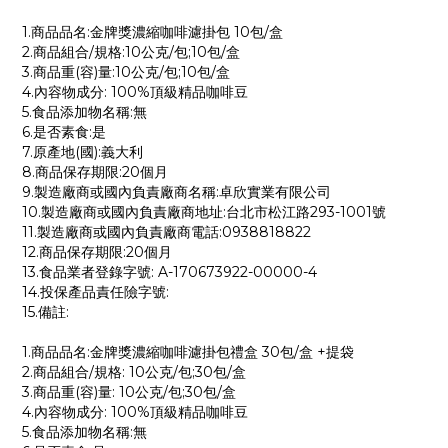
1.商品品名:金牌獎濃縮咖啡濾掛包 10包/盒
2.商品組合/規格:10公克/包;10包/盒
3.商品重(容)量:10公克/包;10包/盒
4.內容物成分: 100%頂級精品咖啡豆
5.食品添加物名稱:無
6.是否素食:是
7.原產地(國):義大利
8.商品保存期限:20個月
9.製造廠商或國內負責廠商名稱:卓欣實業有限公司
10.製造廠商或國內負責廠商地址:台北市松江路293-1001號
11.製造廠商或國內負責廠商電話:0938818822
12.商品保存期限:20個月
13.食品業者登錄字號: A-170673922-00000-4
14.投保產品責任險字號:
15.備註:
1.商品品名:金牌獎濃縮咖啡濾掛包禮盒 30包/盒 +提袋
2.商品組合/規格: 10公克/包;30包/盒
3.商品重(容)量: 10公克/包;30包/盒
4.內容物成分: 100%頂級精品咖啡豆
5.食品添加物名稱:無