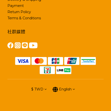
Payment
Return Policy
Terms & Conditions
社群媒體
$
TWD
English