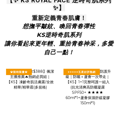
【✨ KS ROYAL FACE 逆時奇肌系列
✨】
重新定義青春肌膚！
想撫平皺紋、喚回青春彈性
KS逆時奇肌系列
讓你看起來更年輕、重拾青春神采，多愛
自己一點！
💎限時限量💎
⭐⭐⭐⭐⭐五星好評熱銷