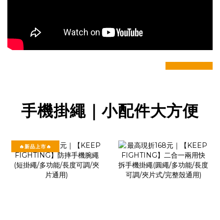
prev
next
手機掛繩｜小配件大方便
🔥新品上市🔥