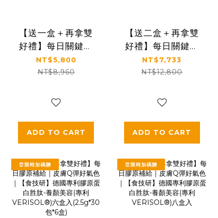
【送一盒＋再拿雙
【送二盒＋再拿雙
好禮】每日關鍵補
好禮】每日關鍵補
給｜穩定支持行動
給｜穩定支持行動
NT$5,800
NT$7,733
力｜【食技研】德
力｜【食技研】德
NT$8,960
NT$12,800
國專利膠原蛋白胜
國專利膠原蛋白胜
肽-增強行動力(專利
肽-增強行動力(專利
FORTIGEL®)六盒
FORTIGEL®)八盒
入
入
ADD TO CART
ADD TO CART
⏰限時加碼贈
⏰限時加碼贈