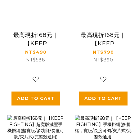
最高現折168元｜
最高現折168元｜
【KEEP
【KEEP
FIGHTING】防摔
FIGHTING】二合
NT$490
NT$790
手機腕繩(短掛繩/多
一兩用快拆手機掛
NT$588
NT$890
功能/長度可調/夾片
繩(圓繩/多功能/長
通用)
度可調/夾片式/完整
殼通用)
ADD TO CART
ADD TO CART