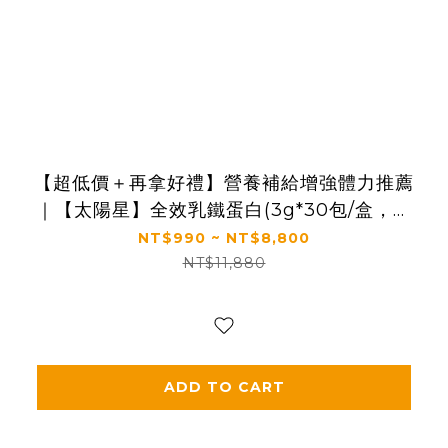
【超低價＋再拿好禮】營養補給增強體力推薦
｜【太陽星】全效乳鐵蛋白(3g*30包/盒，多
規格)
NT$990 ~ NT$8,800
NT$11,880
ADD TO CART