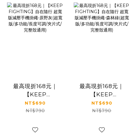
最高現折168元｜
最高現折168元｜
【KEEP
【KEEP
FIGHTING】自在
FIGHTING】自在
NT$690
NT$690
隨行 超寬版減壓手
隨行 超寬版減壓手
NT$790
NT$790
機掛繩-原野灰(超寬
機掛繩-森林綠(超寬
版/多功能/長度可
版/多功能/長度可
調/夾片式/完整殼通
調/夾片式/完整殼通