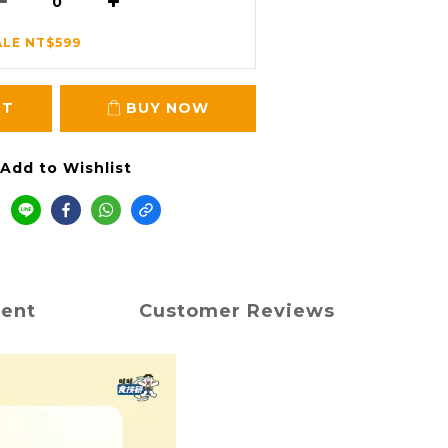
ALE NT$599
RT
BUY NOW
Add to Wishlist
ment
Customer Reviews