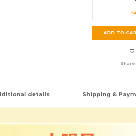
S
ADD TO CA
Share
ditional details
Shipping & Pay