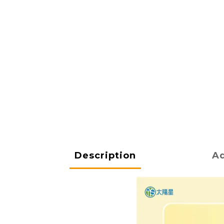
Description
Ad