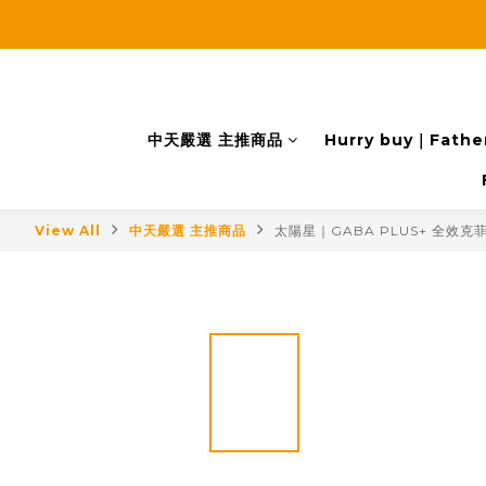
中天嚴選 主推商品
Hurry buy｜Father
View All
中天嚴選 主推商品
太陽星｜GABA PLUS+ 全效