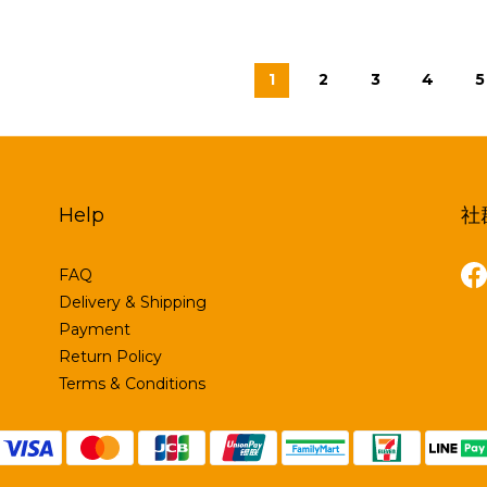
1
2
3
4
5
Help
社
FAQ
Delivery & Shipping
Payment
Return Policy
Terms & Conditions