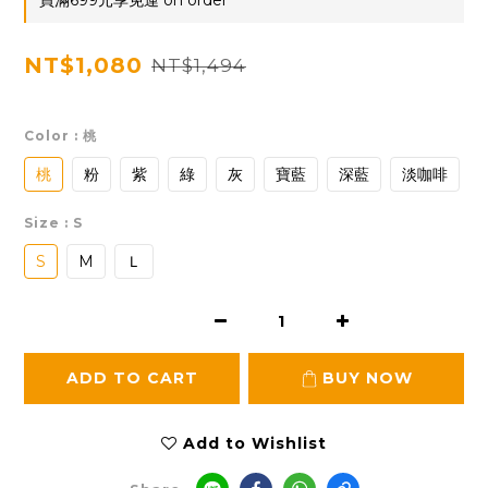
買滿699元享免運 on order
NT$1,080
NT$1,494
Color
: 桃
桃
粉
紫
綠
灰
寶藍
深藍
淡咖啡
Size
: S
S
M
Ｌ
ADD TO CART
BUY NOW
Add to Wishlist