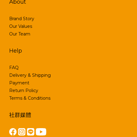
About
Brand Story
Our Values
Our Team
Help
FAQ
Delivery & Shipping
Payment
Return Policy
Terms & Conditions
社群媒體