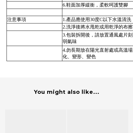
6.鞋面加厚緩衝，柔軟呵護雙腳
注意事項
1.產品應使用30度C以下水溫清洗
2.洗淨後將水甩乾或用乾淨的布
3.包裝拆開後，請放置通風處片
弱氣味
4.勿長期放在陽光直射處或高溫
化、變形、變色
You might also like...