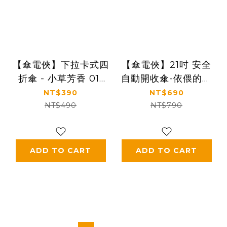
【傘電俠】下拉卡式四
【傘電俠】21吋 安全
折傘 - 小草芳香 01-
自動開收傘-依偎的小
530483-05
鳥 01-540136
NT$390
NT$690
NT$490
NT$790
ADD TO CART
ADD TO CART