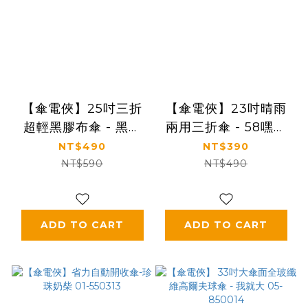
【傘電俠】25吋三折
【傘電俠】23吋晴雨
超輕黑膠布傘 - 黑到
兩用三折傘 - 58嘿嘿
大哥 01-650024
01-580013
NT$490
NT$390
NT$590
NT$490
ADD TO CART
ADD TO CART