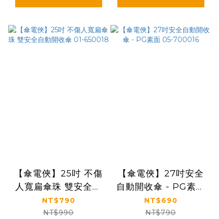
【傘電俠】25吋 不傷
【傘電俠】27吋安全
人寬扁傘珠 雙安全自
自動開收傘 - PG素面
動開收傘 01-650018
05-700016
NT$790
NT$690
NT$990
NT$790