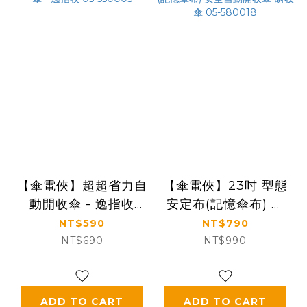
【傘電俠】超超省力自
【傘電俠】23吋 型態
動開收傘 - 逸指收
安定布(記憶傘布) 安
05-550005
全自動開收傘-瞬收傘
NT$590
NT$790
05-580018
NT$690
NT$990
ADD TO CART
ADD TO CART