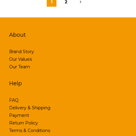
1
2
About
Brand Story
Our Values
Our Team
Help
FAQ
Delivery & Shipping
Payment
Return Policy
Terms & Conditions