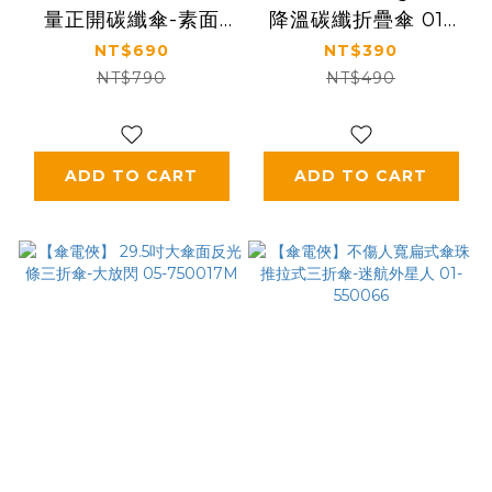
量正開碳纖傘-素面
降溫碳纖折疊傘 01-
01-580107
500016
NT$690
NT$390
NT$790
NT$490
ADD TO CART
ADD TO CART