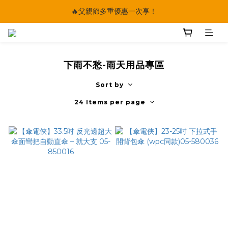
🔥父親節多重優惠一次享！
🔥父親節多重優惠一次享！
太陽星｜75折限時優惠
【快點學】線上課程平台正式上線！
下雨不愁-雨天用品專區
🔥父親節多重優惠一次享！
Sort by
24 Items per page