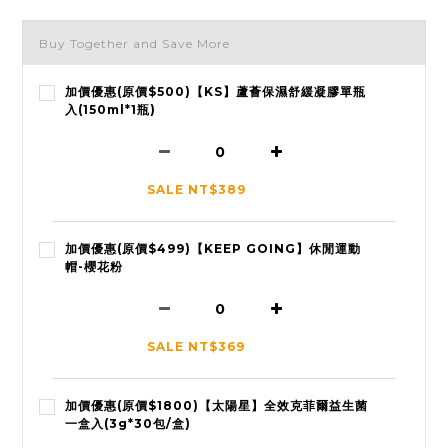
Buy Together and Save More
加價優惠(原價$500)【KS】蘆薈保濕舒緩凝膠單瓶
入(150ml*1瓶)
SALE NT$389
加價優惠(原價$499)【KEEP GOING】休閒運動
帽-櫻花粉
SALE NT$369
加價優惠(原價$1800)【太陽星】全效克菲爾益生菌
一盒入(3g*30包/盒)