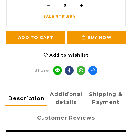
SALE NT$1,584
ADD TO CART
BUY NOW
Add to Wishlist
Share
Additional
Shipping &
Description
details
Payment
Customer Reviews