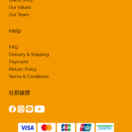
Brand Story
Our Values
Our Team
Help
FAQ
Delivery & Shipping
Payment
Return Policy
Terms & Conditions
社群媒體