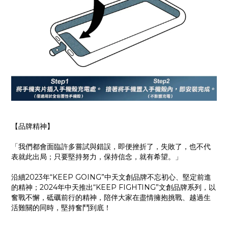
【品牌精神】
「我們都會面臨許多嘗試與錯誤，即便挫折了，失敗了，也不代
表就此出局；只要堅持努力，保持信念，就有希望。」
沿續2023年“KEEP GOING”中天文創品牌不忘初心、堅定前進
的精神；2024年中天推出“KEEP FIGHTING”文創品牌系列，以
奮戰不懈，砥礪前行的精神，陪伴大家在盡情擁抱挑戰、越過生
活難關的同時，堅持奮鬥到底！