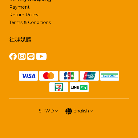
Payment
Return Policy
Terms & Conditions
社群媒體
$
TWD
English