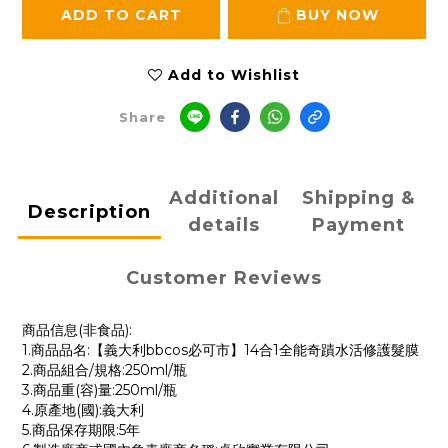
ADD TO CART
BUY NOW
Add to Wishlist
Share
Additional
Shipping &
Description
details
Payment
Customer Reviews
商品信息(非食品):
1.商品品名:【義大利bbcos必可市】14合1全能奇蹟水活修護髮膜
2.商品組合/規格:250ml/瓶
3.商品重(容)量:250ml/瓶
4.原產地(國):義大利
5.商品保存期限:5年