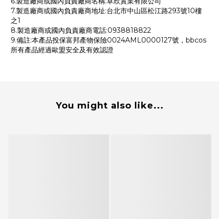
6.製造廠商或國內負責廠商名稱:卓欣實業有限公司
7.製造廠商或國內負責廠商地址:台北市中山區松江路293號10樓
之1
8.製造廠商或國內負責廠商電話:0938818822
9.備註:本產品投保富邦產物保險0024AML0000127號，bbcos
所有產品經過歐盟安全及有效認證
You might also like...