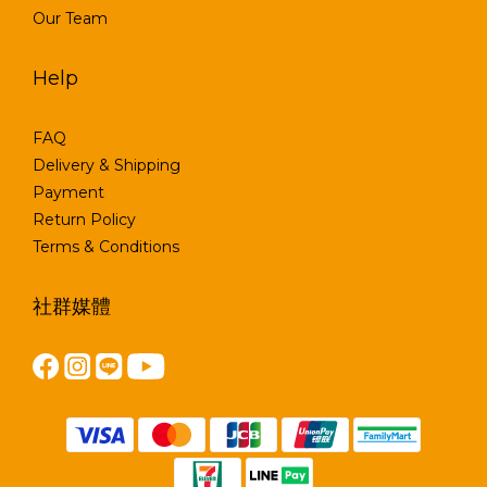
Our Team
Help
FAQ
Delivery & Shipping
Payment
Return Policy
Terms & Conditions
社群媒體