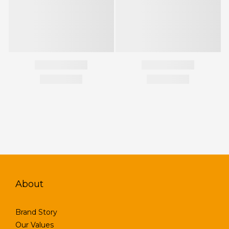
About
Brand Story
Our Values