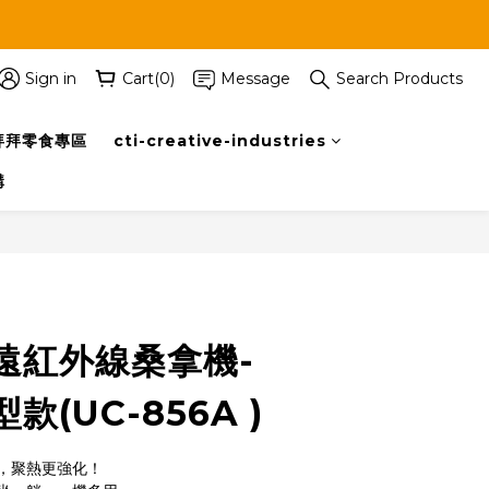
Sign in
Cart(0)
Message
Search Products
拜拜零食專區
cti-creative-industries
購
BUY NOW
遠紅外線桑拿機-
(UC-856A )
，聚熱更強化！