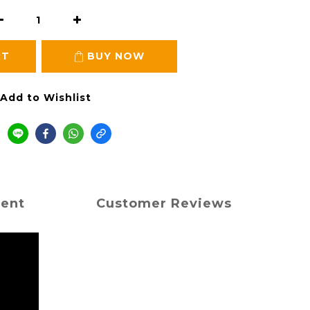
RT
BUY NOW
Add to Wishlist
ment
Customer Reviews