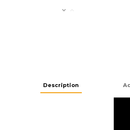
Description
Ad