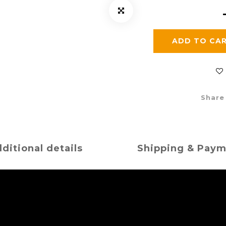
ADD TO CA
Share
ditional details
Shipping & Pay