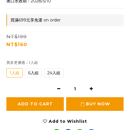
漱口水效期：2028/3/10
買滿699元享免運 on order
NT$199
NT$160
買多更優惠
: 1入組
1入組
6入組
24入組
ADD TO CART
BUY NOW
Add to Wishlist