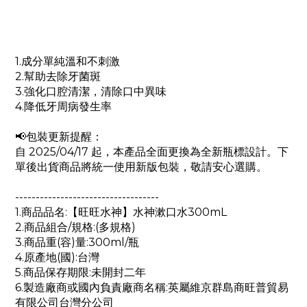
1.成分單純溫和不刺激
2.幫助去除牙菌斑
3.強化口腔清潔，清除口中異味
4.降低牙周病發生率
📢包裝更新提醒：
自 2025/04/17 起，本產品全面更換為全新瓶標設計。下
單後出貨商品將統一使用新版包裝，敬請安心選購。
-----------------------------------
1.商品品名:【旺旺水神】水神漱口水300mL
2.商品組合/規格:(多規格)
3.商品重(容)量:300ml/瓶
4.原產地(國):台灣
5.商品保存期限:未開封二年
6.製造廠商或國內負責廠商名稱:英屬維京群島商旺普貿易
有限公司台灣分公司