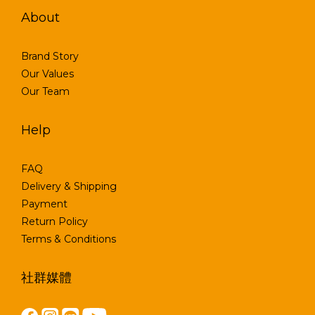
About
Brand Story
Our Values
Our Team
Help
FAQ
Delivery & Shipping
Payment
Return Policy
Terms & Conditions
社群媒體