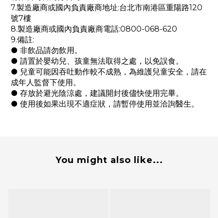
7.製造廠商或國內負責廠商地址:台北市南港區重陽路120
號7樓
8.製造廠商或國內負責廠商電話:0800-068-620
9.備註:
● 非飲品請勿飲用。
● 請置於嬰幼兒、孩童無法取得之處，以免誤食。
● 兒童可能因吞吐動作較不成熟，為維護兒童安全，請在
成年人監督下使用。
● 存放於避光陰涼處，建議開封後儘快使用完畢。
● 使用後如果出現不適症狀，請暫停使用並洽詢醫生。
You might also like...